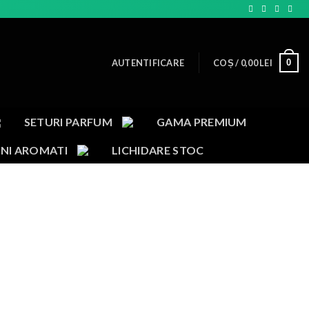
0
AUTENTIFICARE
COȘ /
0,00
LEI
SETURI PARFUM
GAMA PREMIUM
NI AROMATI
LICHIDARE STOC