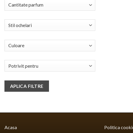
APLICA FILTRE
Acasa
Politica cooki