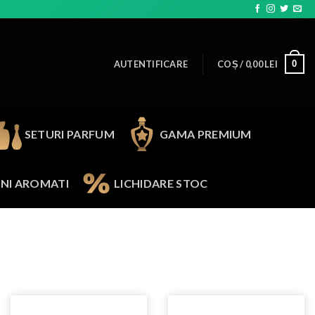
0
AUTENTIFICARE
COȘ /
0,00
LEI
SETURI PARFUM
GAMA PREMIUM
NI AROMATI
LICHIDARE STOC