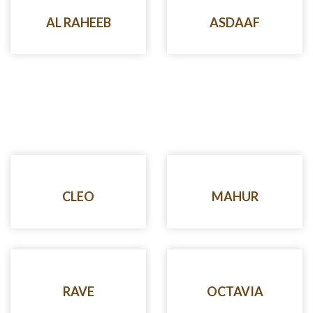
AL RAHEEB
ASDAAF
CLEO
MAHUR
RAVE
OCTAVIA