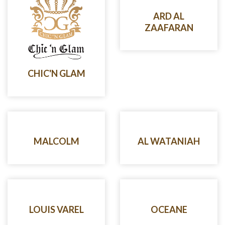
ARD AL
ZAAFARAN
CHIC'N GLAM
MALCOLM
AL WATANIAH
LOUIS VAREL
OCEANE