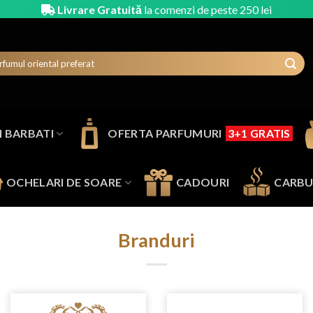
Livrare Gratuită
la comenzi de peste 250 lei
 BARBATI
OFERTA PARFUMURI
3+1 GRATIS
OCHELARI DE SOARE
CADOURI
CARBU
Branduri