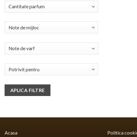
APLICA FILTRE
Acasa
Politica cooki