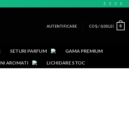
0
AUTENTIFICARE
COȘ /
0,00
LEI
SETURI PARFUM
GAMA PREMIUM
NI AROMATI
LICHIDARE STOC