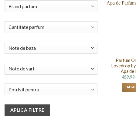
Parfum Ori
Lovedrop by 
Apa de 
459,99
ADAU
APLICA FILTRE