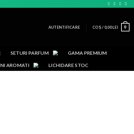
0
AUTENTIFICARE
COȘ /
0,00
LEI
SETURI PARFUM
GAMA PREMIUM
NI AROMATI
LICHIDARE STOC