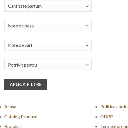
APLICA FILTRE
Acasa
Politica cooki
Catalog Produse
GDPR
Branduri
Termeni si con