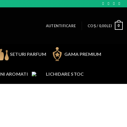
0
AUTENTIFICARE
COȘ /
0,00
LEI
SETURI PARFUM
GAMA PREMIUM
NI AROMATI
LICHIDARE STOC