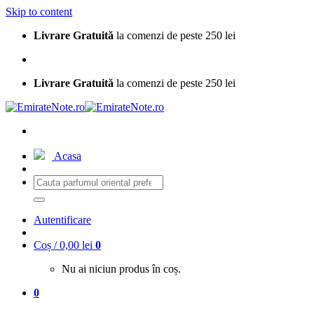
Skip to content
Livrare Gratuită
la comenzi de peste 250 lei
Livrare Gratuită
la comenzi de peste 250 lei
Acasa
Autentificare
Coș /
0,00
lei
0
Nu ai niciun produs în coș.
0