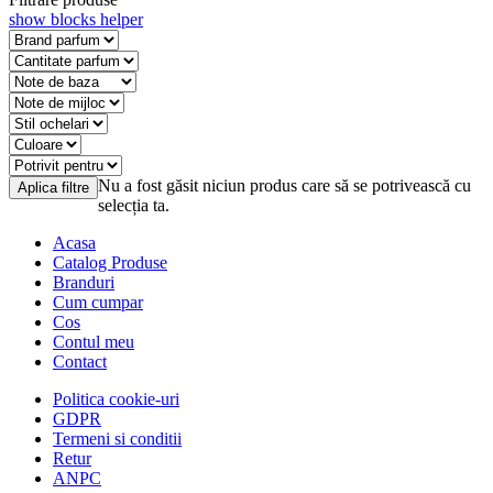
show blocks helper
Nu a fost găsit niciun produs care să se potrivească cu
Aplica filtre
selecția ta.
Acasa
Catalog Produse
Branduri
Cum cumpar
Cos
Contul meu
Contact
Politica cookie-uri
GDPR
Termeni si conditii
Retur
ANPC