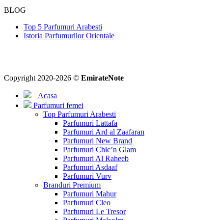
BLOG
Top 5 Parfumuri Arabesti
Istoria Parfumurilor Orientale
Copyright 2020-2026 ©
EmirateNote
Acasa
Parfumuri femei
Top Parfumuri Arabesti
Parfumuri Lattafa
Parfumuri Ard al Zaafaran
Parfumuri New Brand
Parfumuri Chic’n Glam
Parfumuri Al Raheeb
Parfumuri Asdaaf
Parfumuri Vurv
Branduri Premium
Parfumuri Mahur
Parfumuri Cleo
Parfumuri Le Tresor