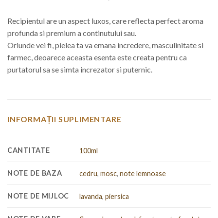
Recipientul are un aspect luxos, care reflecta perfect aroma
profunda si premium a continutului sau.
Oriunde vei fi, pielea ta va emana incredere, masculinitate si
farmec, deoarece aceasta esenta este creata pentru ca
purtatorul sa se simta increzator si puternic.
INFORMAȚII SUPLIMENTARE
CANTITATE
100ml
NOTE DE BAZA
cedru
,
mosc
,
note lemnoase
NOTE DE MIJLOC
lavanda
,
piersica