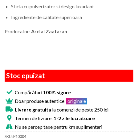
Sticla cu pulverizator si design luxuriant
Ingrediente de calitate superioara
Producator:
Ard al Zaafaran
Stoc epuizat
Cumpărături
100% sigure
Doar produse autentice
originale
Livrare gratuita
la comenzi de peste 250 lei
Termen de livrare:
1-2 zile lucratoare
Nu se percep taxe pentru km suplimentari
SKU:
P10004