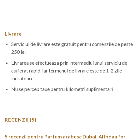
Livrare
Serviciul de livrare este gratuit pentru comenzile de peste
250 lei
Livrarea se efectueaza prin intermediul unui serviciu de
curierat rapid, iar termenul de livrare este de 1-2 zile
lucratoare
Nu se percep taxe pentru kilometri suplimentari
RECENZII (5)
5 recenzii pentru
Parfum arabesc Dubai, Al Ibdaa for