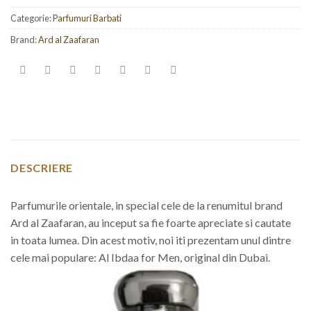
Categorie:
Parfumuri Barbati
Brand:
Ard al Zaafaran
DESCRIERE
Parfumurile orientale, in special cele de la renumitul brand
Ard al Zaafaran, au inceput sa fie foarte apreciate si cautate
in toata lumea. Din acest motiv, noi iti prezentam unul dintre
cele mai populare: Al Ibdaa for Men, original din Dubai.