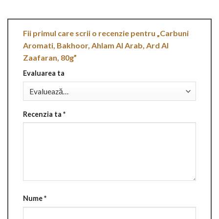
Fii primul care scrii o recenzie pentru „Carbuni
Aromati, Bakhoor, Ahlam Al Arab, Ard Al
Zaafaran, 80g”
Evaluarea ta
Recenzia ta
*
Nume
*