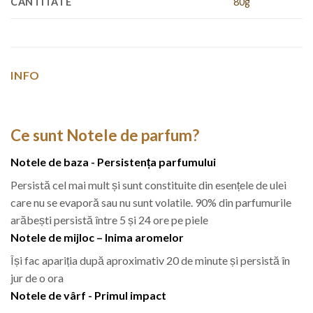
CANTITATE
80g
INFO
Ce sunt Notele de parfum?
Notele de baza - Persistența parfumului
Persistă cel mai mult și sunt constituite din esențele de ulei
care nu se evaporă sau nu sunt volatile. 90% din parfumurile
arăbești persistă între 5 și 24 ore pe piele
Notele de mijloc – Inima aromelor
Își fac apariția după aproximativ 20 de minute și persistă în
jur de o ora
Notele de vârf - Primul impact