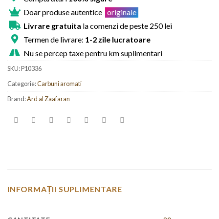
Doar produse autentice
originale
Livrare gratuita
la comenzi de peste 250 lei
Termen de livrare:
1-2 zile lucratoare
Nu se percep taxe pentru km suplimentari
SKU:
P10336
Categorie:
Carbuni aromati
Brand:
Ard al Zaafaran
INFORMAȚII SUPLIMENTARE