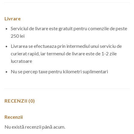
Livrare
Serviciul de livrare este gratuit pentru comenzile de peste
250 lei
Livrarea se efectueaza prin intermediul unui serviciu de
curierat rapid, iar termenul de livrare este de 1-2 zile
lucratoare
Nu se percep taxe pentru kilometri suplimentari
RECENZII (0)
Recenzii
Nu există recenzii până acum.