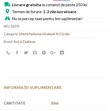
Livrare gratuita
la comenzi de peste 250 lei
Termen de livrare:
1-2 zile lucratoare
Nu se percep taxe pentru km suplimentari
SKU:
02370
Categorie:
Oferta Parfumuri Arabesti 3+1 Gratis
Brand:
Ard al Zaafaran
INFORMAȚII SUPLIMENTARE
CANTITATE
50ml