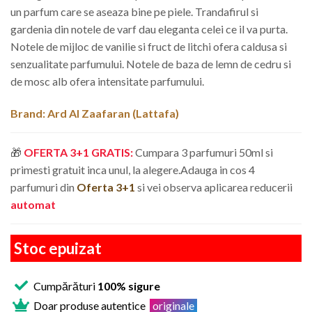
un parfum care se aseaza bine pe piele. Trandafirul si
gardenia din notele de varf dau eleganta celei ce il va purta.
Notele de mijloc de vanilie si fruct de litchi ofera caldusa si
senzualitate parfumului. Notele de baza de lemn de cedru si
de mosc alb ofera intensitate parfumului.
Brand: Ard Al Zaafaran (
Lattafa
)
🎁
OFERTA 3+1 GRATIS:
Cumpara 3 parfumuri 50ml si
primesti gratuit inca unul, la alegere.
Adauga in cos 4
parfumuri din
Oferta 3+1
si vei observa aplicarea reducerii
automat
Stoc epuizat
Cumpărături
100% sigure
Doar produse autentice
originale