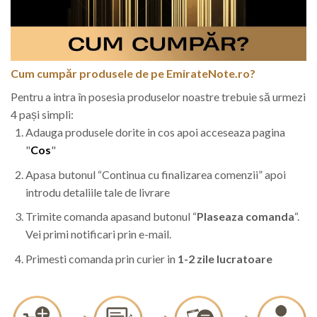
Cum cumpăr produsele de pe EmirateNote.ro?
Pentru a intra în posesia produselor noastre trebuie să urmezi
4 pași simpli:
Adauga produsele dorite in cos apoi acceseaza pagina
"
Cos
"
Apasa butonul “Continua cu finalizarea comenzii” apoi
introdu detaliile tale de livrare
Trimite comanda apasand butonul “
Plaseaza comanda
“.
Vei primi notificari prin e-mail.
Primesti comanda prin curier in
1-2 zile lucratoare