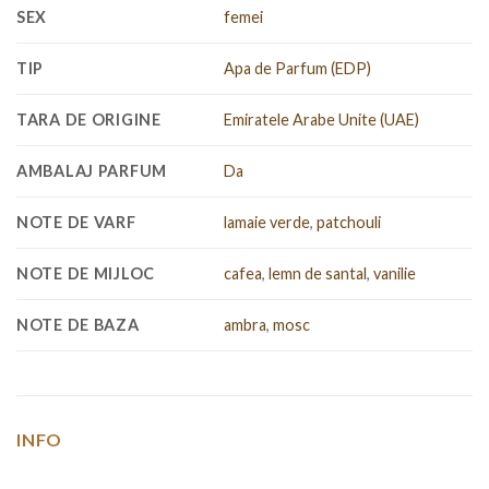
SEX
femei
TIP
Apa de Parfum (EDP)
TARA DE ORIGINE
Emiratele Arabe Unite (UAE)
AMBALAJ PARFUM
Da
NOTE DE VARF
lamaie verde
,
patchouli
NOTE DE MIJLOC
cafea
,
lemn de santal
,
vanilie
NOTE DE BAZA
ambra
,
mosc
INFO