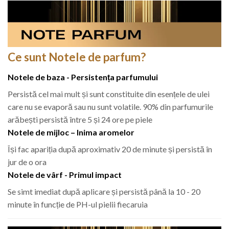
Ce sunt Notele de parfum?
Notele de baza - Persistența parfumului
Persistă cel mai mult și sunt constituite din esențele de ulei
care nu se evaporă sau nu sunt volatile. 90% din parfumurile
arăbești persistă între 5 și 24 ore pe piele
Notele de mijloc – Inima aromelor
Își fac apariția după aproximativ 20 de minute și persistă în
jur de o ora
Notele de vârf - Primul impact
Se simt imediat după aplicare și persistă până la 10 - 20
minute în funcție de PH-ul pielii fiecaruia