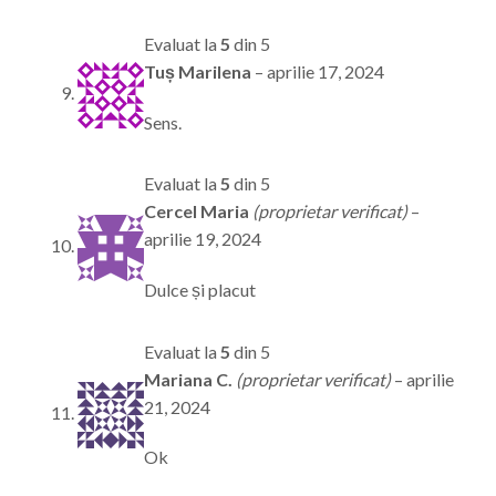
Evaluat la
5
din 5
Tuș Marilena
–
aprilie 17, 2024
Sens.
Evaluat la
5
din 5
Cercel Maria
(proprietar verificat)
–
aprilie 19, 2024
Dulce și placut
Evaluat la
5
din 5
Mariana C.
(proprietar verificat)
–
aprilie
21, 2024
Ok