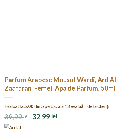
Parfum Arabesc Mousuf Wardi, Ard Al
Zaafaran, Femei, Apa de Parfum, 50ml
Evaluat la
5.00
din 5 pe baza a
13
evaluări de la clienți
Prețul
Prețul
39,99
32,99
lei
lei
inițial
curent