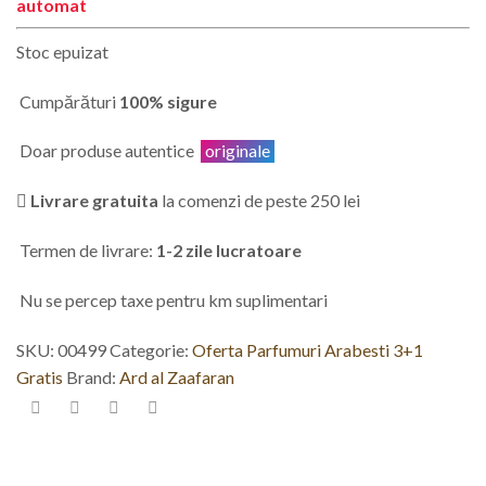
automat
Stoc epuizat
Cumpărături
100% sigure
Doar produse autentice
originale
Livrare gratuita
la comenzi de peste 250 lei
Termen de livrare:
1-2 zile lucratoare
Nu se percep taxe pentru km suplimentari
SKU:
00499
Categorie:
Oferta Parfumuri Arabesti 3+1
Gratis
Brand:
Ard al Zaafaran