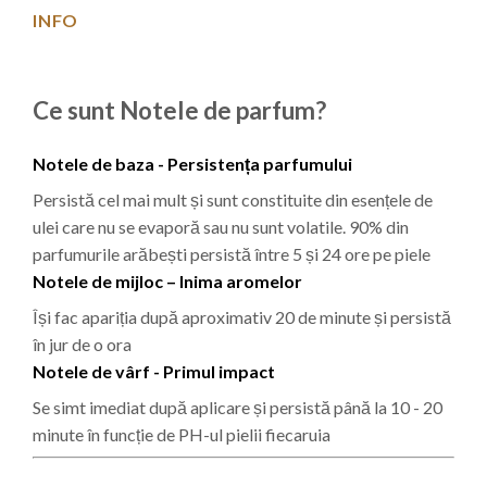
INFO
Ce sunt Notele de parfum?
Notele de baza - Persistența parfumului
Persistă cel mai mult și sunt constituite din esențele de
ulei care nu se evaporă sau nu sunt volatile. 90% din
parfumurile arăbești persistă între 5 și 24 ore pe piele
Notele de mijloc – Inima aromelor
Își fac apariția după aproximativ 20 de minute și persistă
în jur de o ora
Notele de vârf - Primul impact
Se simt imediat după aplicare și persistă până la 10 - 20
minute în funcție de PH-ul pielii fiecaruia