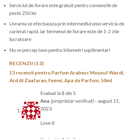
Serviciul de livrare este gratuit pentru comenzile de
peste 250 lei
Livrarea se efectueaza prin intermediul unui serviciu de
curierat rapid, iar termenul de livrare este de 1-2 zile
lucratoare
Nu se percep taxe pentru kilometri suplimentari
RECENZII (13)
13 recenzii pentru
Parfum Arabesc Mousuf Wardi,
Ard Al Zaafaran, Femei, Apa de Parfum, 50ml
Evaluat la
5
din 5
Ana
(proprietar verificat)
–
august 11,
2023
Love it