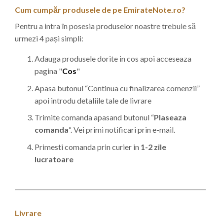
Cum cumpăr produsele de pe EmirateNote.ro?
Pentru a intra în posesia produselor noastre trebuie să
urmezi 4 pași simpli:
Adauga produsele dorite in cos apoi acceseaza
pagina "
Cos
"
Apasa butonul “Continua cu finalizarea comenzii”
apoi introdu detaliile tale de livrare
Trimite comanda apasand butonul “
Plaseaza
comanda
“. Vei primi notificari prin e-mail.
Primesti comanda prin curier in
1-2 zile
lucratoare
Livrare