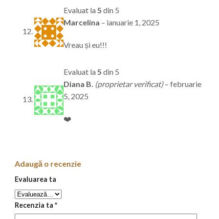
Evaluat la
5
din 5
Marcelina
–
ianuarie 1, 2025
Vreau și eu!!!
Evaluat la
5
din 5
Diana B.
(proprietar verificat)
–
februarie
5, 2025
❤️
Adaugă o recenzie
Evaluarea ta
Recenzia ta
*