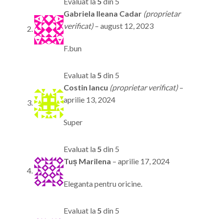
Evaluat la
5
din 5
Gabriela Ileana Cadar
(proprietar
verificat)
–
august 12, 2023
F.bun
Evaluat la
5
din 5
Costin Iancu
(proprietar verificat)
–
aprilie 13, 2024
Super
Evaluat la
5
din 5
Tuș Marilena
–
aprilie 17, 2024
Eleganta pentru oricine.
Evaluat la
5
din 5