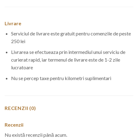
Livrare
Serviciul de livrare este gratuit pentru comenzile de peste
250 lei
Livrarea se efectueaza prin intermediul unui serviciu de
curierat rapid, iar termenul de livrare este de 1-2 zile
lucratoare
Nu se percep taxe pentru kilometri suplimentari
RECENZII (0)
Recenzii
Nu există recenzii până acum.