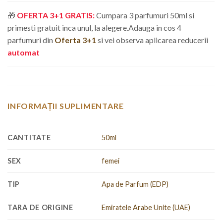
🎁
OFERTA 3+1 GRATIS:
Cumpara 3 parfumuri 50ml si
primesti gratuit inca unul, la alegere.
Adauga in cos 4
parfumuri din
Oferta 3+1
si vei observa aplicarea reducerii
automat
INFORMAȚII SUPLIMENTARE
CANTITATE
50ml
SEX
femei
TIP
Apa de Parfum (EDP)
TARA DE ORIGINE
Emiratele Arabe Unite (UAE)