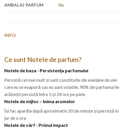
AMBALAJ PARFUM
Nu
INFO
Ce sunt Notele de parfum?
Notele de baza - Persistența parfumului
Persistă cel mai mult și sunt constituite din esențele de ulei
care nu se evaporă sau nu sunt volatile. 90% din parfumurile
arăbești persistă între 5 și 24 ore pe piele
Notele de mijloc – Inima aromelor
Își fac apariția după aproximativ 20 de minute și persistă în
jur de o ora
Notele de vârf - Primul impact