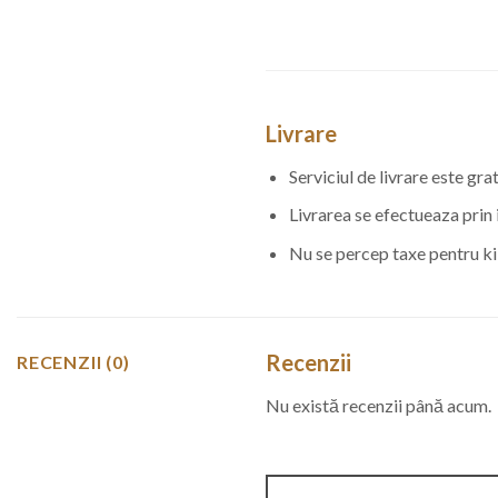
Livrare
Serviciul de livrare este gr
Livrarea se efectueaza prin i
Nu se percep taxe pentru ki
Recenzii
RECENZII (0)
Nu există recenzii până acum.