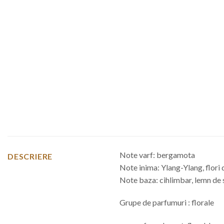
Note varf: bergamota
DESCRIERE
Note inima: Ylang-Ylang, flori 
Note baza: cihlimbar, lemn de sa
Grupe de parfumuri : florale