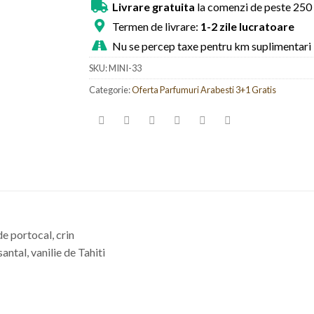
Livrare gratuita
la comenzi de peste 250 
Termen de livrare:
1-2 zile lucratoare
Nu se percep taxe pentru km suplimentari
SKU:
MINI-33
Categorie:
Oferta Parfumuri Arabesti 3+1 Gratis
de portocal, crin
ntal, vanilie de Tahiti