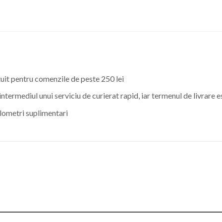
atuit pentru comenzile de peste 250 lei
ntermediul unui serviciu de curierat rapid, iar termenul de livrare e
lometri suplimentari