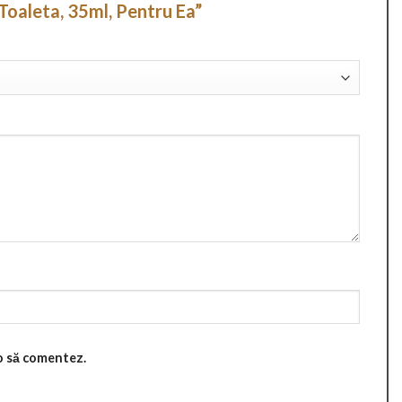
e Toaleta, 35ml, Pentru Ea”
 o să comentez.