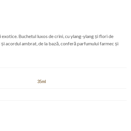
exotice. Buchetul luxos de crini, cu ylang-ylang și flori de
al și acordul ambrat, de la bază, conferă parfumului farmec și
35ml