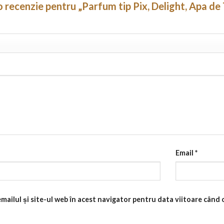
i o recenzie pentru „Parfum tip Pix, Delight, Apa d
Email
*
mailul și site-ul web în acest navigator pentru data viitoare când