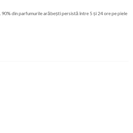
e. 90% din parfumurile arăbești persistă între 5 și 24 ore pe piele