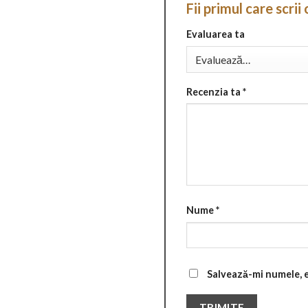
Fii primul care scri
Evaluarea ta
Recenzia ta
*
Nume
*
Salvează-mi numele, e