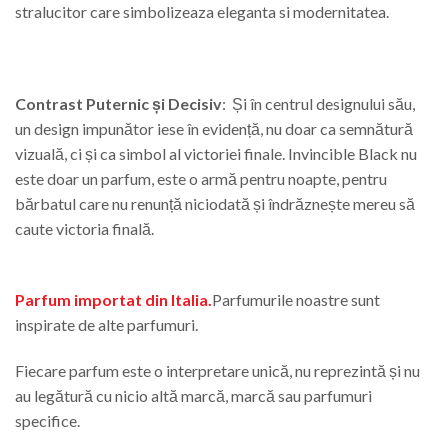
stralucitor care simbolizeaza eleganta si modernitatea.
Contrast Puternic și Decisiv
: Și în centrul designului său,
un design impunător iese în evidență, nu doar ca semnătură
vizuală, ci și ca simbol al victoriei finale. Invincible Black nu
este doar un parfum, este o armă pentru noapte, pentru
bărbatul care nu renunță niciodată și îndrăznește mereu să
caute victoria finală.
Parfum importat din Italia.
Parfumurile noastre sunt
inspirate de alte parfumuri.
Fiecare parfum este o interpretare unică, nu reprezintă și nu
au legătură cu nicio altă marcă, marcă sau parfumuri
specifice.