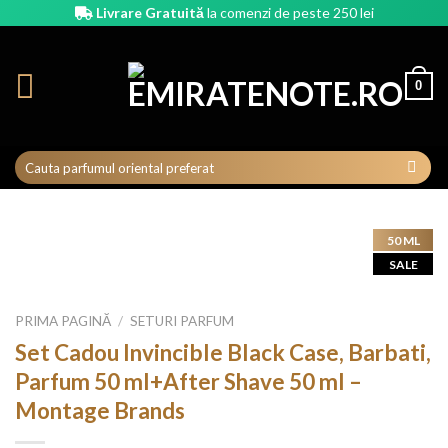
Skip
Livrare Gratuită
la comenzi de peste 250 lei
to
content
0
50 ML
SALE
PRIMA PAGINĂ
/
SETURI PARFUM
Set Cadou Invincible Black Case, Barbati,
Parfum 50 ml+After Shave 50 ml –
Montage Brands