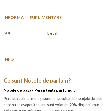
INFORMAȚII SUPLIMENTARE
SEX
barbati
INFO
Ce sunt Notele de parfum?
Notele de baza - Persistența parfumului
Persistă cel mai mult și sunt constituite din esențele de ulei
care nu se evaporă sau nu sunt volatile. 90% din parfumurile
arăbești persistă între 5 și 24 ore pe piele