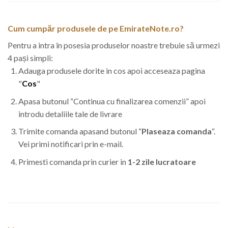
Cum cumpăr produsele de pe EmirateNote.ro?
Pentru a intra în posesia produselor noastre trebuie să urmezi
4 pași simpli:
Adauga produsele dorite in cos apoi acceseaza pagina
"
Cos
"
Apasa butonul “Continua cu finalizarea comenzii” apoi
introdu detaliile tale de livrare
Trimite comanda apasand butonul “
Plaseaza comanda
“.
Vei primi notificari prin e-mail.
Primesti comanda prin curier in
1-2 zile lucratoare