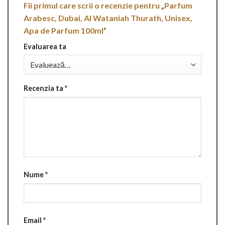
Fii primul care scrii o recenzie pentru „Parfum
Arabesc, Dubai, Al Wataniah Thurath, Unisex,
Apa de Parfum 100ml”
Evaluarea ta
Recenzia ta
*
Nume
*
Email
*