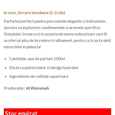
149,99 lei.
In stoc, livrare imediata (1-2 zile)
Parfumul perfect pentru persoanele elegante si indraznete,
dornice sa exploreze condimentele si aromele specifice
Dubaiului.
Incearca si tu aceasta mireasma seducatoare care iti
va oferi un plus de
incredere si rafinament, pentru ca tu sa te simti
mereu bine in pielea ta!
Cantitate: apa de parfum 100ml
Sticla cu pulverizator si design luxuriant
Ingrediente de calitate superioara
Producator:
Al Wataniah
Stoc epuizat