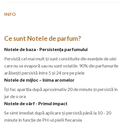
INFO
Ce sunt Notele de parfum?
Notele de baza - Persistența parfumului
Persistă cel mai mult și sunt constituite din esențele de ulei
care nu se evaporă sau nu sunt volatile. 90% din parfumurile
arăbești persistă între 5 și 24 ore pe piele
Notele de mijloc – Inima aromelor
Își fac apariția după aproximativ 20 de minute și persistă în
jur de o ora
Notele de vârf - Primul impact
Se simt imediat după aplicare și persistă până la 10 - 20
minute în funcție de PH-ul pielii fiecaruia