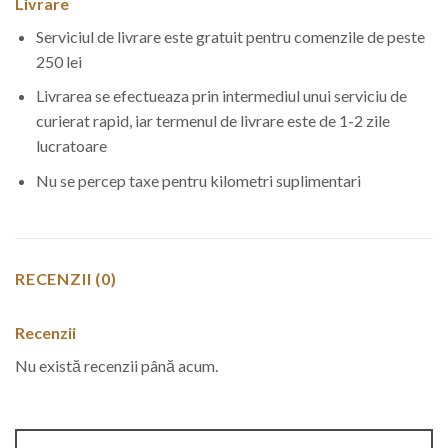
Livrare
Serviciul de livrare este gratuit pentru comenzile de peste
250 lei
Livrarea se efectueaza prin intermediul unui serviciu de
curierat rapid, iar termenul de livrare este de 1-2 zile
lucratoare
Nu se percep taxe pentru kilometri suplimentari
RECENZII (0)
Recenzii
Nu există recenzii până acum.