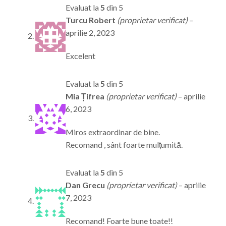
Evaluat la
5
din 5
Turcu Robert
(proprietar verificat)
–
aprilie 2, 2023
Excelent
Evaluat la
5
din 5
Mia Țifrea
(proprietar verificat)
–
aprilie
6, 2023
Miros extraordinar de bine.
Recomand , sânt foarte mulțumită.
Evaluat la
5
din 5
Dan Grecu
(proprietar verificat)
–
aprilie
7, 2023
Recomand! Foarte bune toate!!