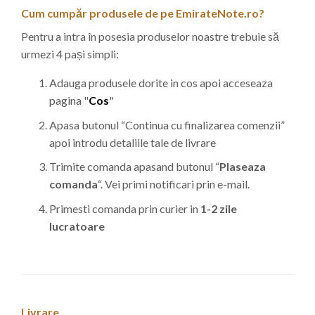
Cum cumpăr produsele de pe EmirateNote.ro?
Pentru a intra în posesia produselor noastre trebuie să
urmezi 4 pași simpli:
Adauga produsele dorite in cos apoi acceseaza
pagina "
Cos
"
Apasa butonul “Continua cu finalizarea comenzii”
apoi introdu detaliile tale de livrare
Trimite comanda apasand butonul “
Plaseaza
comanda
“. Vei primi notificari prin e-mail.
Primesti comanda prin curier in
1-2 zile
lucratoare
Livrare