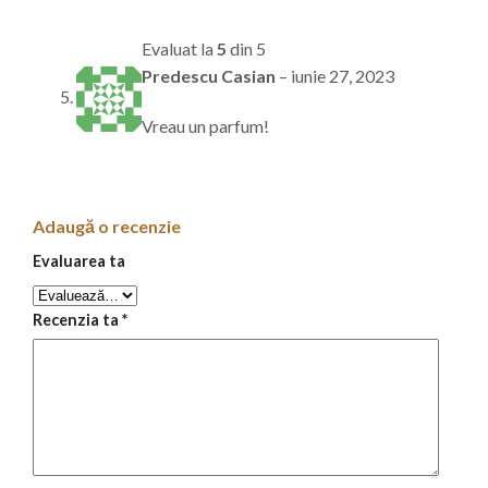
Evaluat la
5
din 5
Predescu Casian
–
iunie 27, 2023
Vreau un parfum!
Adaugă o recenzie
Evaluarea ta
Recenzia ta
*