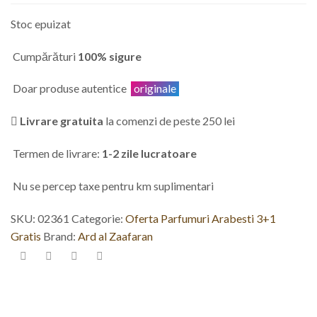
Stoc epuizat
Cumpărături
100% sigure
Doar produse autentice
originale
Livrare gratuita
la comenzi de peste 250 lei
Termen de livrare:
1-2 zile lucratoare
Nu se percep taxe pentru km suplimentari
SKU:
02361
Categorie:
Oferta Parfumuri Arabesti 3+1
Gratis
Brand:
Ard al Zaafaran