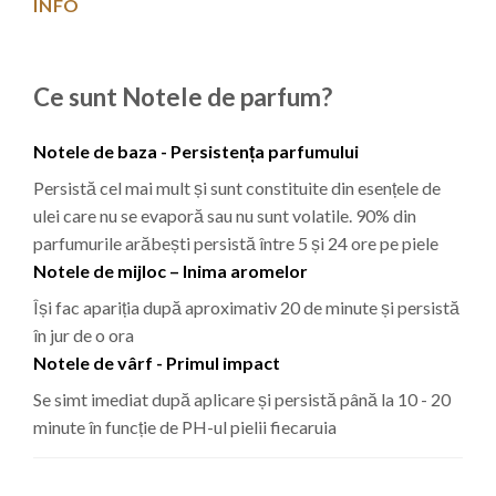
INFO
Ce sunt Notele de parfum?
Notele de baza - Persistența parfumului
Persistă cel mai mult și sunt constituite din esențele de
ulei care nu se evaporă sau nu sunt volatile. 90% din
parfumurile arăbești persistă între 5 și 24 ore pe piele
Notele de mijloc – Inima aromelor
Își fac apariția după aproximativ 20 de minute și persistă
în jur de o ora
Notele de vârf - Primul impact
Se simt imediat după aplicare și persistă până la 10 - 20
minute în funcție de PH-ul pielii fiecaruia