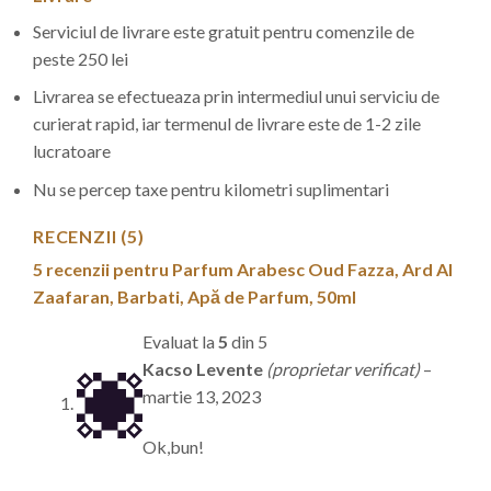
Serviciul de livrare este gratuit pentru comenzile de
peste 250 lei
Livrarea se efectueaza prin intermediul unui serviciu de
curierat rapid, iar termenul de livrare este de 1-2 zile
lucratoare
Nu se percep taxe pentru kilometri suplimentari
RECENZII (5)
5 recenzii pentru
Parfum Arabesc Oud Fazza, Ard Al
Zaafaran, Barbati, Apă de Parfum, 50ml
Evaluat la
5
din 5
Kacso Levente
(proprietar verificat)
–
martie 13, 2023
Ok,bun!