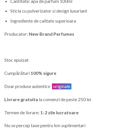
Cantitate: apa de parfum 100ml
Sticla cu pulverizator si design luxuriant
Ingrediente de calitate superioara
Producator:
New Brand Perfumes
Stoc epuizat
Cumpărături
100% sigure
Doar produse autentice
originale
Livrare gratuita
la comenzi de peste 250 lei
Termen de livrare:
1-2 zile lucratoare
Nu se percep taxe pentru km suplimentari