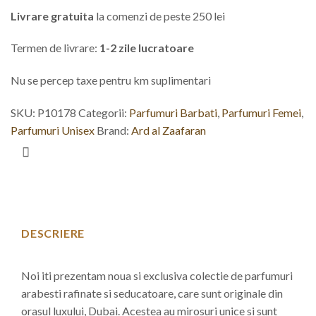
Livrare gratuita
la comenzi de peste 250 lei
Termen de livrare:
1-2 zile lucratoare
Nu se percep taxe pentru km suplimentari
SKU:
P10178
Categorii:
Parfumuri Barbati
,
Parfumuri Femei
,
Parfumuri Unisex
Brand:
Ard al Zaafaran
DESCRIERE
Noi iti prezentam noua si exclusiva colectie de parfumuri
arabesti rafinate si seducatoare, care sunt originale din
orasul luxului, Dubai. Acestea au mirosuri unice si sunt