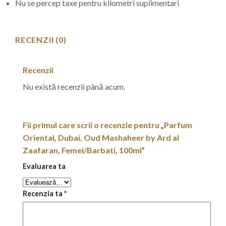
Nu se percep taxe pentru kilometri suplimentari
RECENZII (0)
Recenzii
Nu există recenzii până acum.
Fii primul care scrii o recenzie pentru „Parfum
Oriental, Dubai, Oud Mashaheer by Ard al
Zaafaran, Femei/Barbati, 100ml”
Evaluarea ta
Recenzia ta
*