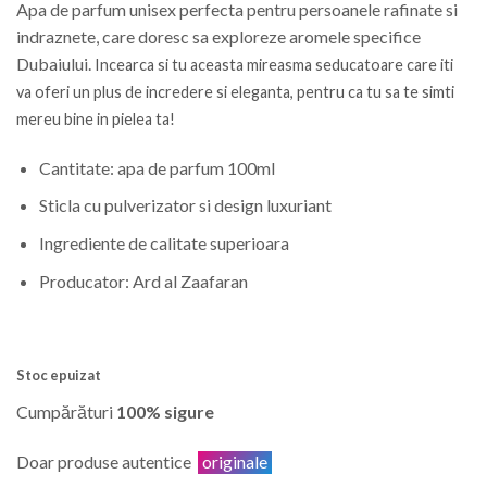
Apa de parfum unisex perfecta pentru persoanele rafinate si
indraznete, care doresc sa exploreze aromele specifice
Dubaiului.
Incearca si tu aceasta mireasma seducatoare care iti
va oferi un plus de
incredere si eleganta, pentru ca tu sa te simti
mereu bine in pielea ta!
Cantitate: apa de parfum 100ml
Sticla cu pulverizator si design luxuriant
Ingrediente de calitate superioara
Producator: Ard al Zaafaran
Stoc epuizat
Cumpărături
100% sigure
Doar produse autentice
originale